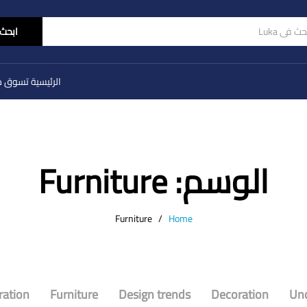
ابحث
الرئيسية
تسوق
م
الوسم:
Furniture
Furniture
/
Home
ration
Furniture
Design trends
Decoration
Unc