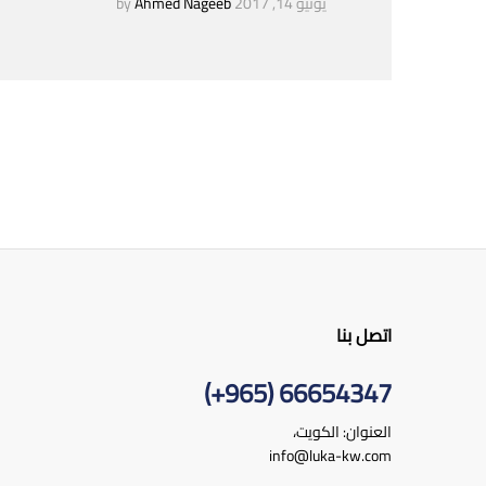
يونيو 14, 2017
by
Ahmed Nageeb
اتصل بنا
66654347 (965+)
العنوان: الكويت،
info@luka-kw.com