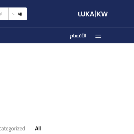
All
الأقسام
ategorized
All