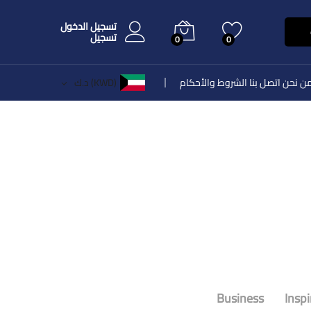
تسجيل الدخول
تسجيل
0
0
ن نحن
اتصل بنا
الشروط والأحكام
(KWD)
د.ك
Business
Inspi