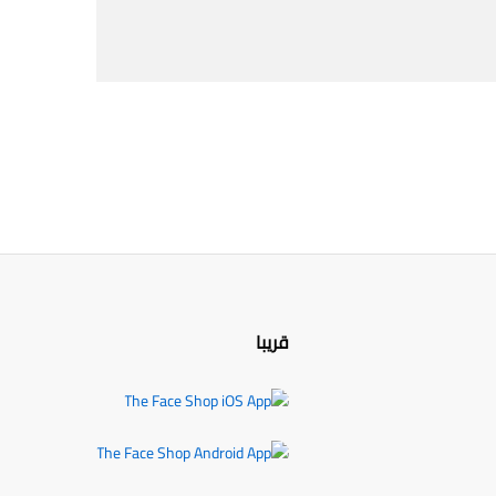
قريبا