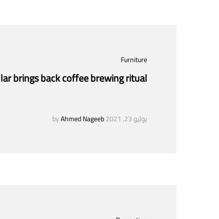
Furniture
lar brings back coffee brewing ritual
يوليو 23, 2021
by
Ahmed Nageeb