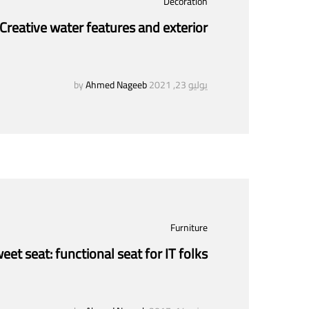
Decoration
Creative water features and exterior
يوليو 23, 2021
by
Ahmed Nageeb
Furniture
eet seat: functional seat for IT folks