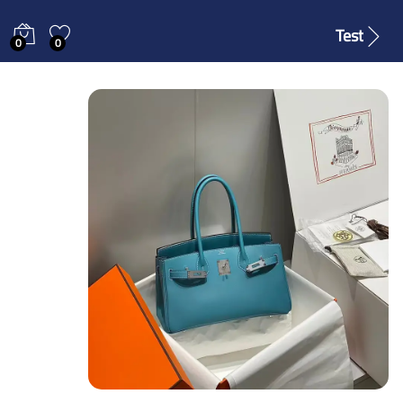
Test
0
0