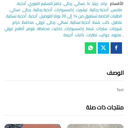
الأقسام
براند
,
زينيا
,
lv
,
نسائي
,
رجالى
,
جاهز للتسليم الفوري
,
أحذية
,
ملابس
,
أحذية رجالية
,
تيشيرت
,
إكسسوارات
,
أحذية رجالية
,
رجالى
,
نسائي
,
الطلبات الخاصة تستغرق من 14 إلى 20 يومًا للتوصيل
,
أحذية
,
أحذية نسائية
,
بناطيل
,
كاب
,
شنط
,
أحذية نسائية
,
نسائي
,
رجالى
,
ترولى
,
محافظ
,
حزام
,
شورتات
,
سلبرات
,
شنط
,
إكسسوارات
,
جاكيت
,
محفظة
,
بلوفر
,
أطقم
,
ترولي
,
مايوه
,
جوارب
,
نظارات
,
كابات
,
أحزمة
الوصف
Test
منتجات ذات صلة